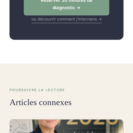
Réserver 30 minutes de
diagnostic →
ou découvrir comment j’interviens →
POURSUIVRE LA LECTURE
Articles connexes