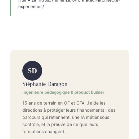
HumAIze. https://humaize.io/formateur-architecte-
experiences/
SD
Stéphanie Daragon
Ingénieure pédagogique & product builder
15 ans de terrain en OF et CFA. J’aide les
directions à protéger leurs financements : des
parcours qui retiennent, une IA métier sous
contrôle, et la preuve de ce que leurs
formations changent.