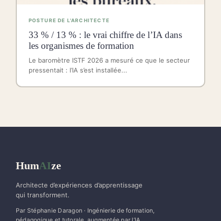
POSTURE DE L'ARCHITECTE
33 % / 13 % : le vrai chiffre de l’IA dans
les organismes de formation
Le baromètre ISTF 2026 a mesuré ce que le secteur
pressentait : l’IA s’est installée...
Hum
AI
ze
Architecte d’expériences d’apprentissage
qui transforment.
Par Stéphanie Daragon · Ingénierie de formation,
pédagogique et tutorale, augmentée par l’IA.