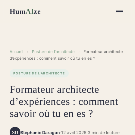
Hum
AI
ze
Accueil
›
Posture de l'architecte
›
Formateur architecte
d’expériences : comment savoir où tu en es ?
POSTURE DE L'ARCHITECTE
Formateur architecte
d’expériences : comment
savoir où tu en es ?
SD
Stéphanie Daragon
·
12 avril 2026
·
3 min de lecture