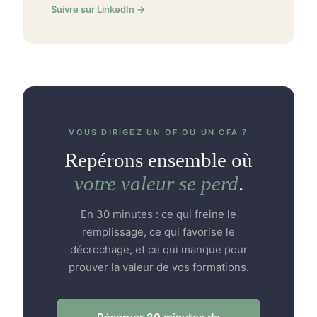
Suivre sur LinkedIn →
VOUS DIRIGEZ UN OF OU UN CFA ?
Repérons ensemble où
votre valeur se perd
.
En 30 minutes : ce qui freine le
remplissage, ce qui favorise le
décrochage, et ce qui manque pour
prouver la valeur de vos formations.