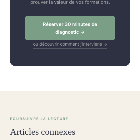
prouver la valeur de vos formations.
Réserver 30 minutes de
diagnostic →
ou découvrir comment j’interviens →
POURSUIVRE LA LECTURE
Articles connexes