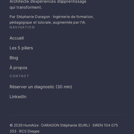
Architecte d’expériences d’apprentissage
qui transforment.
Par Stéphanie Daragon · Ingénierie de formation,
pédagogique et tutorale, augmentée par l’IA.
NAVIGATION
Accueil
Les 5 piliers
Blog
À propos
CONTACT
Réserver un diagnostic (30 min)
LinkedIn
© 2026 HumAIze · DARAGON Stéphanie (EURL) · SIREN 104 075
353 · RCS Dieppe