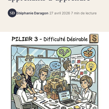
SD
Stéphanie Daragon
·
27 avril 2026
·
7 min de lecture