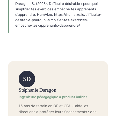
Daragon, S. (2026). Difficulté désirable : pourquoi
simplifier tes exercices empêche tes apprenants
d’apprendre. HumAIze. https://humaize.io/difficulte-
desirable-pourquoi-simplifier-tes-exercices-
empeche-tes-apprenants-dapprendre/
SD
Stéphanie Daragon
Ingénieure pédagogique & product builder
15 ans de terrain en OF et CFA. J’aide les
directions à protéger leurs financements : des