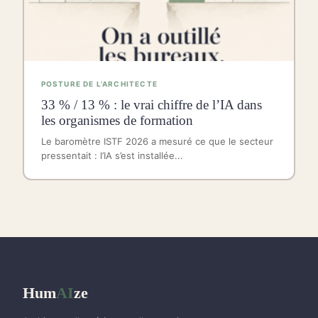
POSTURE DE L'ARCHITECTE
33 % / 13 % : le vrai chiffre de l’IA dans
les organismes de formation
Le baromètre ISTF 2026 a mesuré ce que le secteur
pressentait : l’IA s’est installée...
Hum
AI
ze