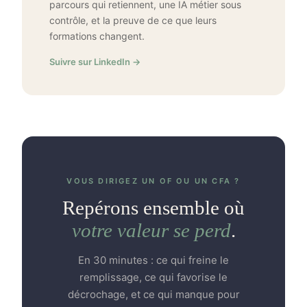
parcours qui retiennent, une IA métier sous
contrôle, et la preuve de ce que leurs
formations changent.
Suivre sur LinkedIn →
VOUS DIRIGEZ UN OF OU UN CFA ?
Repérons ensemble où
votre valeur se perd
.
En 30 minutes : ce qui freine le
remplissage, ce qui favorise le
décrochage, et ce qui manque pour