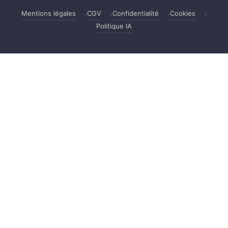
Mentions légales
CGV
Confidentialité
Cookies
Politique IA