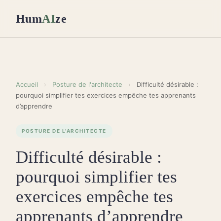
Hum
AI
ze
Accueil
›
Posture de l'architecte
›
Difficulté désirable :
pourquoi simplifier tes exercices empêche tes apprenants
d’apprendre
POSTURE DE L'ARCHITECTE
Difficulté désirable :
pourquoi simplifier tes
exercices empêche tes
apprenants d’apprendre