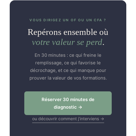
VOUS DIRIGEZ UN OF OU UN CFA ?
Repérons ensemble où
votre valeur se perd
.
En 30 minutes : ce qui freine le
remplissage, ce qui favorise le
décrochage, et ce qui manque pour
prouver la valeur de vos formations.
Réserver 30 minutes de
diagnostic →
ou découvrir comment j’interviens →