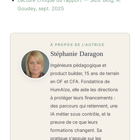
Lecture critique du rapport — SIDE Blog, A.
Goudey, sept. 2025
À PROPOS DE L'AUTRICE
Stéphanie Daragon
Ingénieure pédagogique et
product builder, 15 ans de terrain
en OF et CFA. Fondatrice de
HumAIze, elle aide les directions
à protéger leurs financements :
des parcours qui retiennent, une
IA métier sous contrôle, et la
preuve de ce que leurs
formations changent. Sa
pratique s'appuie sur les