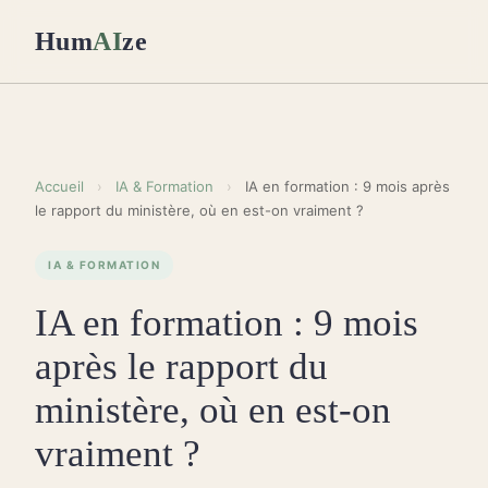
Hum
AI
ze
Accueil
›
IA & Formation
›
IA en formation : 9 mois après
le rapport du ministère, où en est-on vraiment ?
IA & FORMATION
IA en formation : 9 mois
après le rapport du
ministère, où en est-on
vraiment ?