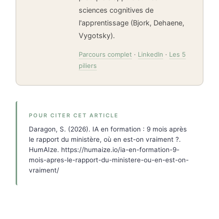
sciences cognitives de
l'apprentissage (Bjork, Dehaene,
Vygotsky).
Parcours complet
·
LinkedIn
·
Les 5
piliers
POUR CITER CET ARTICLE
Daragon, S. (2026). IA en formation : 9 mois après
le rapport du ministère, où en est-on vraiment ?.
HumAIze. https://humaize.io/ia-en-formation-9-
mois-apres-le-rapport-du-ministere-ou-en-est-on-
vraiment/